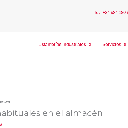
Tel.: +34 984 190
Estanterías Industriales
Servicios
habituales en el almacén
8