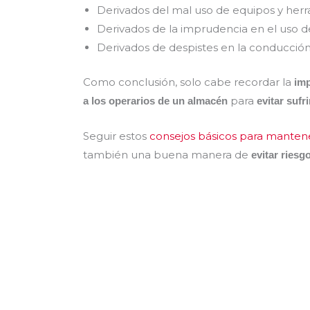
Derivados del mal uso de equipos y her
Derivados de la imprudencia en el uso de 
Derivados de despistes en la conducció
Como conclusión, solo cabe recordar la
imp
para
a los operarios de un almacén
evitar sufr
Seguir estos
consejos básicos para mantene
también una buena manera de
evitar riesg