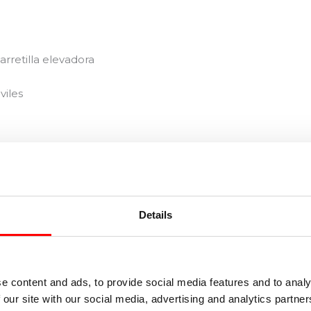
arretilla elevadora
viles
les
Details
e content and ads, to provide social media features and to analy
 our site with our social media, advertising and analytics partn