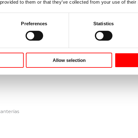
 provided to them or that they’ve collected from your use of their
la
Preferences
Statistics
nas o vehículos
pamiento del conductor
pamiento de otros trabajadores
Allow selection
tas
tanterías