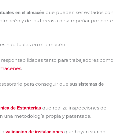
que pueden ser evitados con
ituales en el almacén
l almacén y de las tareas a desempeñar por parte
 responsabilidades tanto para trabajadores como
almacenes
.
sesorarle para conseguir que sus
sistemas de
que realiza inspecciones de
nica de Estanterías
n una metodología propia y patentada.
 la
que hayan sufrido
validación de instalaciones