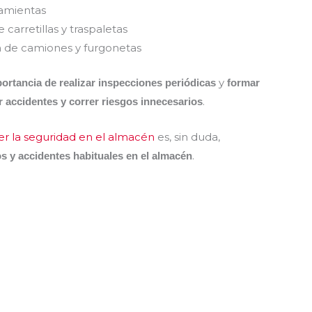
ramientas
carretillas y traspaletas
n de camiones y furgonetas
y
ortancia de realizar inspecciones periódicas
formar
.
ir accidentes y correr riesgos innecesarios
r la seguridad en el almacén
es, sin duda,
.
os y accidentes habituales en el almacén