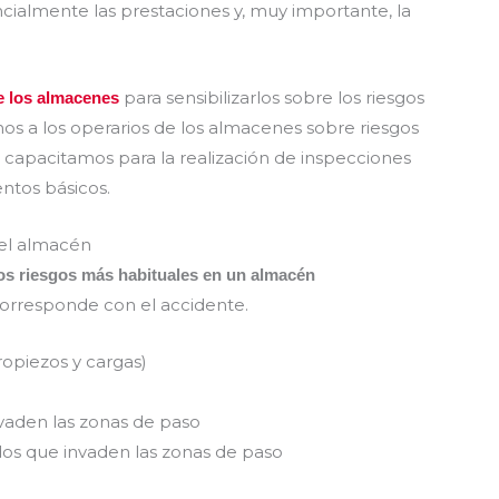
cialmente las prestaciones y, muy importante, la
para sensibilizarlos sobre los riesgos
e los almacenes
mos a los operarios de los almacenes sobre riesgos
s capacitamos para la realización de inspecciones
entos básicos.
 el almacén
los riesgos más habituales en un almacén
orresponde con el accidente.
ropiezos y cargas)
vaden las zonas de paso
s que invaden las zonas de paso