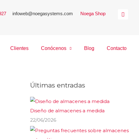
 927
|
infoweb@noegasystems.com
|
Noega Shop
Clientes
Conócenos
Blog
Contacto
Últimas entradas
Diseño de almacenes a medida
22/06/2026