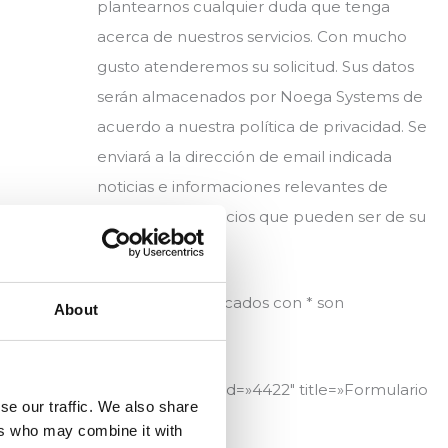
plantearnos cualquier duda que tenga
acerca de nuestros servicios. Con mucho
gusto atenderemos su solicitud. Sus datos
serán almacenados por Noega Systems de
acuerdo a nuestra política de privacidad. Se
enviará a la dirección de email indicada
noticias e informaciones relevantes de
productos y servicios que pueden ser de su
interés.
Los campos marcados con * son
About
obligatorios.
[contact-form-7 id=»4422″ title=»Formulario
se our traffic. We also share
contacto»]
ers who may combine it with