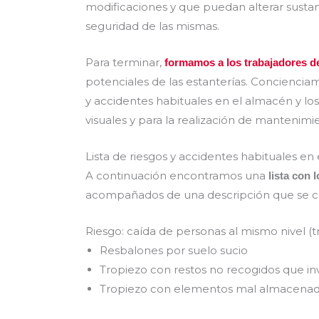
modificaciones y que puedan alterar sustan
seguridad de las mismas.
Para terminar,
formamos a los trabajadores d
potenciales de las estanterías. Conciencia
y accidentes habituales en el almacén y lo
visuales y para la realización de mantenimi
Lista de riesgos y accidentes habituales en
A continuación encontramos una
lista con 
acompañados de una descripción que se c
Riesgo: caída de personas al mismo nivel (t
Resbalones por suelo sucio
Tropiezo con restos no recogidos que in
Tropiezo con elementos mal almacenado