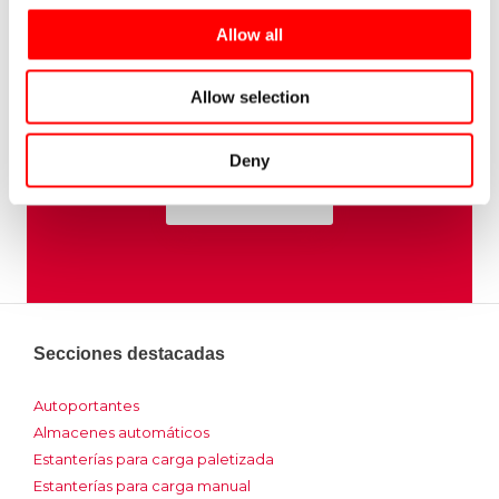
Nos desplazamos a su empresa, sin ningún
Allow all
compromiso, para asesorarle sobre sus sistemas
de almacenaje.
Allow selection
Operamos en toda España.
Deny
Solicitar visita
Secciones destacadas
Autoportantes
Almacenes automáticos
Estanterías para carga paletizada
Estanterías para carga manual