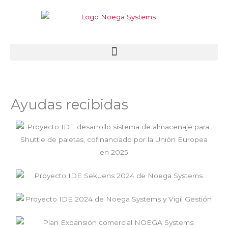
Ir
al
contenido
Ayudas recibidas