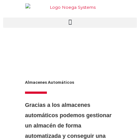
Ir
al
contenido
Almacenes Automáticos
Gracias a los almacenes
automáticos podemos gestionar
un almacén de forma
automatizada y conseguir una