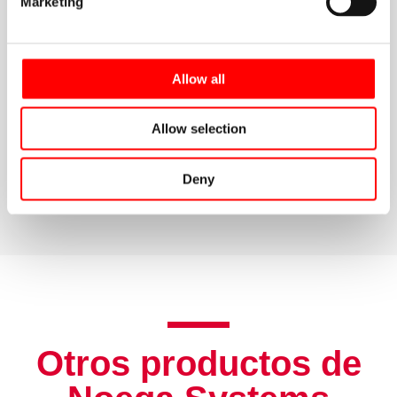
Marketing
Logística y almacenamiento:
Los almacenes
automáticos se utilizan para almacenar y gestionar
inventarios de manera eficiente.
Allow all
Allow selection
Deny
Otros productos de