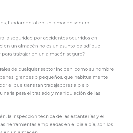
a la seguridad por accidentes ocurridos en
dad en un almacén no es un asunto baladí que
r para trabajar en un almacén seguro?
orales de cualquier sector inciden, como su nombre
lmacenes, grandes o pequeños, que habitualmente
por el que transitan trabajadores a pie o
naria para el traslado y manipulación de las
n, la inspección técnica de las estanterías y el
 herramientas empleadas en el día a día, son los
les en un almacén.