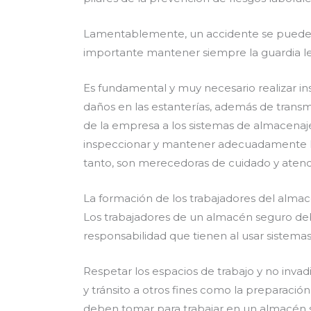
Lamentablemente, un accidente se puede pr
importante mantener siempre la guardia l
Es fundamental y muy necesario realizar in
daños en las estanterías, además de transmi
de la empresa a los sistemas de almacenaje 
inspeccionar y mantener adecuadamente las
tanto, son merecedoras de cuidado y atenc
La formación de los trabajadores del alma
Los trabajadores de un almacén seguro debe
responsabilidad que tienen al usar sistemas
Respetar los espacios de trabajo y no invad
y tránsito a otros fines como la preparaci
deben tomar para trabajar en un almacén 