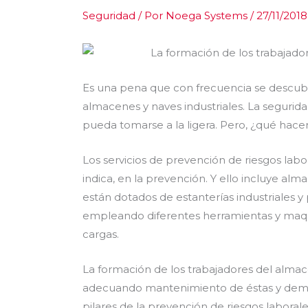
Seguridad
/ Por
Noega Systems
/
27/11/2018
Es una pena que con frecuencia se descubr
almacenes y naves industriales. La seguri
pueda tomarse a la ligera. Pero, ¿qué hace
Los servicios de prevención de riesgos lab
indica, en la prevención. Y ello incluye a
están dotados de estanterías industriales y 
empleando diferentes herramientas y maqui
cargas.
La formación de los trabajadores del almacé
adecuando mantenimiento de éstas y demás
pilares de la prevención de riesgos labora