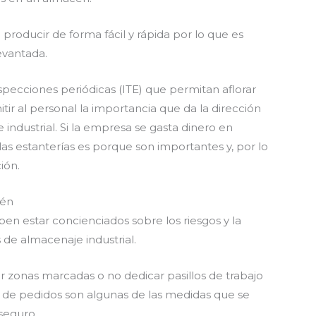
oducir de forma fácil y rápida por lo que es
evantada.
specciones periódicas (ITE) que permitan aflorar
tir al personal la importancia que da la dirección
industrial. Si la empresa se gasta dinero en
 estanterías es porque son importantes y, por lo
ión.
cén
n estar concienciados sobre los riesgos y la
 de almacenaje industrial.
ir zonas marcadas o no dedicar pasillos de trabajo
ón de pedidos son algunas de las medidas que se
seguro.