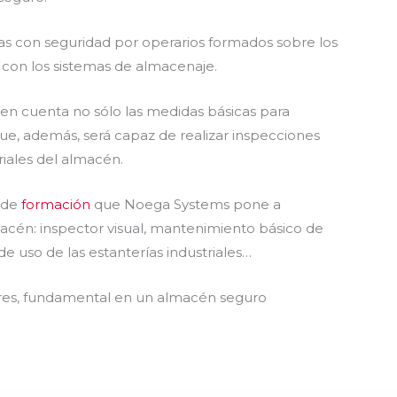
s con seguridad por operarios formados sobre los
 con los sistemas de almacenaje.
n cuenta no sólo las medidas básicas para
 que, además, será capaz de realizar inspecciones
triales del almacén.
s de
formación
que Noega Systems pone a
macén: inspector visual, mantenimiento básico de
 de uso de las estanterías industriales…