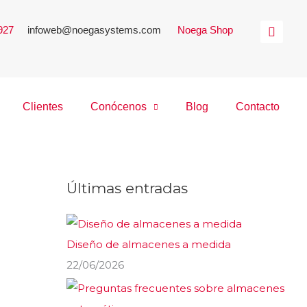
 927
|
infoweb@noegasystems.com
|
Noega Shop
Clientes
Conócenos
Blog
Contacto
Últimas entradas
Diseño de almacenes a medida
22/06/2026