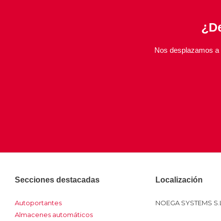
¿De
Nos desplazamos a s
Secciones destacadas
Localización
Autoportantes
NOEGA SYSTEMS S.L
Almacenes automáticos