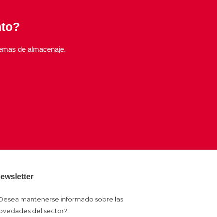
nto?
temas de almacenaje.
ewsletter
Desea mantenerse informado sobre las
ovedades del sector?