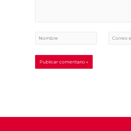
Nombre
Correo
electróni