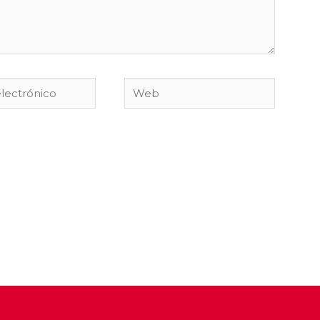
Web
co