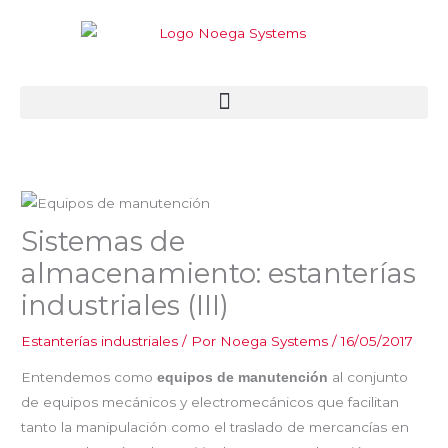
Ir
al
contenido
Sistemas de
almacenamiento: estanterías
industriales (III)
Estanterías industriales
/ Por
Noega Systems
/
16/05/2017
Entendemos como
al conjunto
equipos de manutención
de equipos mecánicos y electromecánicos que facilitan
tanto la manipulación como el traslado de mercancías en