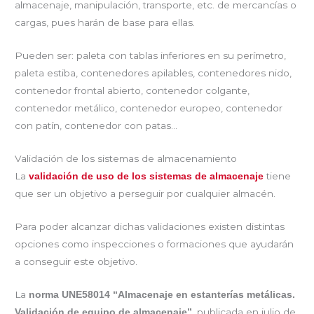
almacenaje, manipulación, transporte, etc. de mercancías o
cargas, pues harán de base para ellas.
Pueden ser: paleta con tablas inferiores en su perímetro,
paleta estiba, contenedores apilables, contenedores nido,
contenedor frontal abierto, contenedor colgante,
contenedor metálico, contenedor europeo, contenedor
con patín, contenedor con patas…
Validación de los sistemas de almacenamiento
La
tiene
validación de uso de los sistemas de almacenaje
que ser un objetivo a perseguir por cualquier almacén.
Para poder alcanzar dichas validaciones existen distintas
opciones como inspecciones o formaciones que ayudarán
a conseguir este objetivo.
La
norma UNE58014 “Almacenaje en estanterías metálicas.
, publicada en julio de
Validación de equipo de almacenaje”