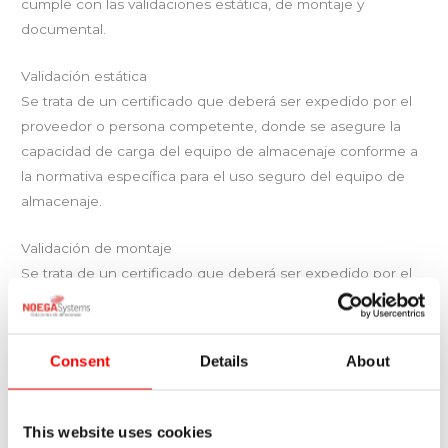
cumple con las validaciones estática, de montaje y
documental.
Validación estática
Se trata de un certificado que deberá ser expedido por el
proveedor o persona competente, donde se asegure la
capacidad de carga del equipo de almacenaje conforme a
la normativa específica para el uso seguro del equipo de
almacenaje.
Validación de montaje
Se trata de un certificado que deberá ser expedido por el
proveedor o persona competente, donde se asegure que
el trabajo realizado se ha llevado a cabo conforme a la
normativa específica para el uso seguro del equipo de
Consent
Details
About
almacenaje. Esta validación ha de ser realizada una vez el
montaje ha sido finalizado.
This website uses cookies
Validación documental