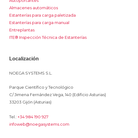
Autoportantes
Almacenes automáticos
Estanterías para carga paletizada
Estanterías para carga manual
Entreplantas
ITE® Inspección Técnica de Estanterías
Localización
NOEGA SYSTEMS S.L.
Parque Científico y Tecnológico
C/ Jimena Fernández Vega, 140 (Edificio Asturias)
33203 Gijón (Asturias)
Tel.:
+34 984 190 927
infoweb@noegasystems.com