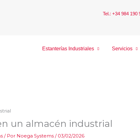
Tel.: +34 984 190
Estanterías Industriales
Servicios
a en un almacén industrial
as
/ Por
Noega Systems
/
03/02/2026