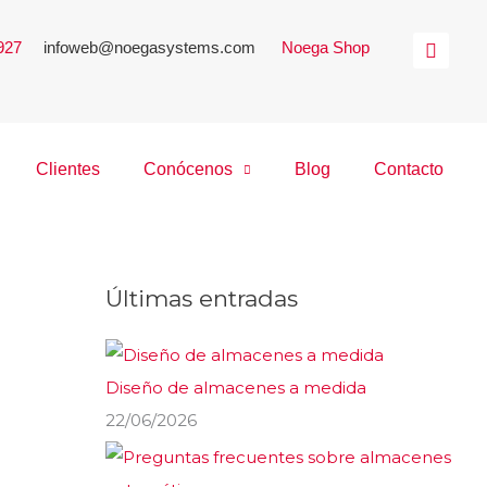
 927
|
infoweb@noegasystems.com
|
Noega Shop
Clientes
Conócenos
Blog
Contacto
Últimas entradas
Diseño de almacenes a medida
22/06/2026