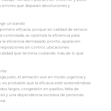
s errores que disparan devoluciones y
egir un bando
rimero eficacia, porque sin calidad de servicio
tá controlada, se optimiza la eficiencia para
za la eficiencia demasiado pronto, aparecen
, reposiciones sin control, ubicaciones
a calidad que termina costando más de lo que
ente
llega justo, el almacén vive en modo urgencia y
e, es probable que la eficacia esté sosteniéndose
dos largos, congestión en pasillos, falta de
antes y una dependencia excesiva de personas
ia.