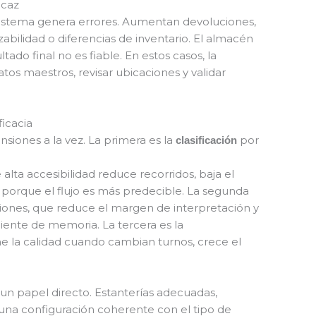
icaz
 sistema genera errores. Aumentan devoluciones,
azabilidad o diferencias de inventario. El almacén
tado final no es fiable. En estos casos, la
atos maestros, revisar ubicaciones y validar
ficacia
iones a la vez. La primera es la
por
clasificación
lta accesibilidad reduce recorridos, baja el
 porque el flujo es más predecible. La segunda
ones, que reduce el margen de interpretación y
nte de memoria. La tercera es la
 la calidad cuando cambian turnos, crece el
un papel directo. Estanterías adecuadas,
una configuración coherente con el tipo de