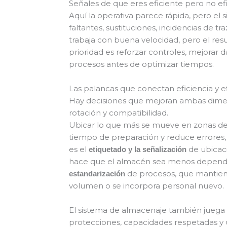
Señales de que eres eficiente pero no ef
Aquí la operativa parece rápida, pero el
faltantes, sustituciones, incidencias de tr
trabaja con buena velocidad, pero el resul
prioridad es reforzar controles, mejorar d
procesos antes de optimizar tiempos.
Las palancas que conectan eficiencia y e
Hay decisiones que mejoran ambas dimens
rotación y compatibilidad.
Ubicar lo que más se mueve en zonas de a
tiempo de preparación y reduce errores,
es el
de ubicaci
etiquetado y la señalización
hace que el almacén sea menos dependie
de procesos, que mantiene
estandarización
volumen o se incorpora personal nuevo.
El sistema de almacenaje también juega 
protecciones, capacidades respetadas y 