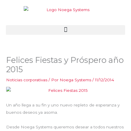
Ir
al
contenido
Felices Fiestas y Próspero año
2015
Noticias corporativas
/ Por
Noega Systems
/
11/12/2014
Un año llega a su fin y uno nuevo repleto de esperanza y
buenos deseos ya asoma.
Desde Noega Systems queremos desear a todos nuestros