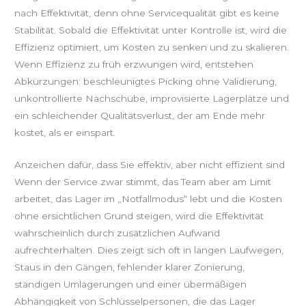
nach Effektivität, denn ohne Servicequalität gibt es keine
Stabilität. Sobald die Effektivität unter Kontrolle ist, wird die
Effizienz optimiert, um Kosten zu senken und zu skalieren.
Wenn Effizienz zu früh erzwungen wird, entstehen
Abkürzungen: beschleunigtes Picking ohne Validierung,
unkontrollierte Nachschübe, improvisierte Lagerplätze und
ein schleichender Qualitätsverlust, der am Ende mehr
kostet, als er einspart.
Anzeichen dafür, dass Sie effektiv, aber nicht effizient sind
Wenn der Service zwar stimmt, das Team aber am Limit
arbeitet, das Lager im „Notfallmodus“ lebt und die Kosten
ohne ersichtlichen Grund steigen, wird die Effektivität
wahrscheinlich durch zusätzlichen Aufwand
aufrechterhalten. Dies zeigt sich oft in langen Laufwegen,
Staus in den Gängen, fehlender klarer Zonierung,
ständigen Umlagerungen und einer übermäßigen
Abhängigkeit von Schlüsselpersonen, die das Lager