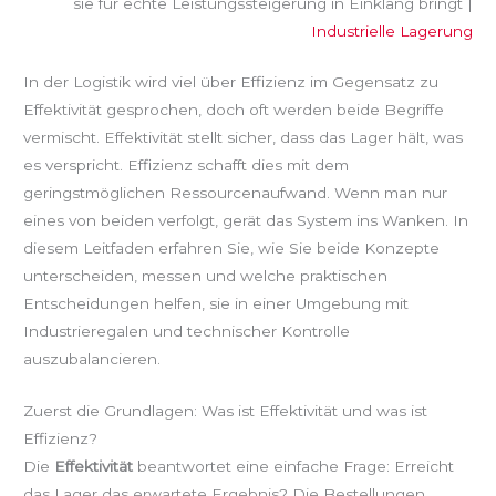
sie für echte Leistungssteigerung in Einklang bringt |
Industrielle Lagerung
In der Logistik wird viel über Effizienz im Gegensatz zu
Effektivität gesprochen, doch oft werden beide Begriffe
vermischt. Effektivität stellt sicher, dass das Lager hält, was
es verspricht. Effizienz schafft dies mit dem
geringstmöglichen Ressourcenaufwand. Wenn man nur
eines von beiden verfolgt, gerät das System ins Wanken. In
diesem Leitfaden erfahren Sie, wie Sie beide Konzepte
unterscheiden, messen und welche praktischen
Entscheidungen helfen, sie in einer Umgebung mit
Industrieregalen und technischer Kontrolle
auszubalancieren.
Zuerst die Grundlagen: Was ist Effektivität und was ist
Effizienz?
Die
Effektivität
beantwortet eine einfache Frage: Erreicht
das Lager das erwartete Ergebnis? Die Bestellungen