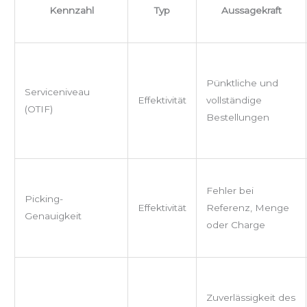
Kennzahl
Typ
Aussagekraft
Pünktliche und
Serviceniveau
Effektivität
vollständige
(OTIF)
Bestellungen
Fehler bei
Picking-
Effektivität
Referenz, Menge
Genauigkeit
oder Charge
Zuverlässigkeit des