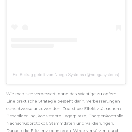
Ein Beitrag geteilt von Noega Systems (@noegasystems)
Wie man sich verbessert, ohne das Wichtige zu opfern
Eine praktische Strategie besteht darin, Verbesserungen
schichtweise anzuwenden. Zuerst die Effektivität sichern:
Beschilderung, konsistente Lagerplätze, Chargenkontrolle,
Nachschubprotokoll, Stammdaten und Validierungen.
Danach die Effizienz optimieren: Wege verkürzen durch