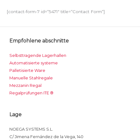
[contact-form-7 id=“5471″ title=“Contact Form“]
Empfohlene abschnitte
Selbsttragende Lagerhallen
Automatisierte systeme
Palletisierte Ware
Manuelle Stahlregale
Mezzanin Regal
Regalprüfungen ITE ®
Lage
NOEGA SYSTEMS S.L.
C/ Jimena Fernández de la Vega, 140