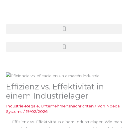
Zum
Inhalt
springen
Effizienz vs. Effektivität in
einem Industrielager
Industrie-Regale
,
Unternehmensnachrichten
/ Von
Noega
Systems
/
19/02/2026
Effizienz vs. Effektivität in einem Industrielager: Wie man