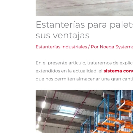
Estanterías para palet
sus ventajas
Estanterías industriales
/ Por
Noega System
En el presente artículo, trataremos de expl
extendidos en la actualidad, el
sistema conv
que nos permiten almacenar una gran canti