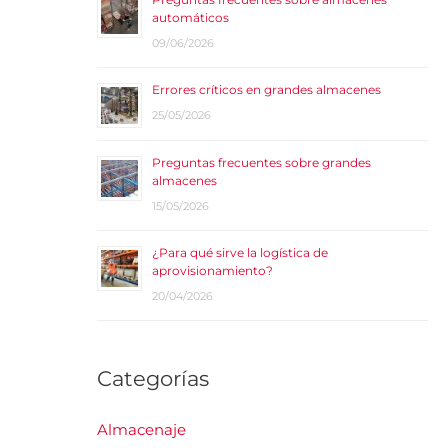
automáticos
09/06/2026
Errores críticos en grandes almacenes
25/05/2026
Preguntas frecuentes sobre grandes
almacenes
15/05/2026
¿Para qué sirve la logística de
aprovisionamiento?
20/04/2026
Categorías
Almacenaje