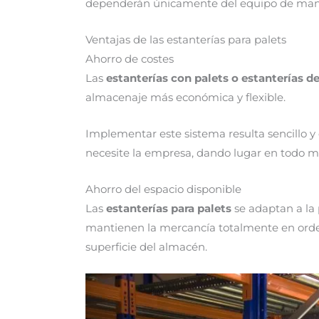
dependerán únicamente del equipo de manute
Ventajas de las estanterías para palets
Ahorro de costes
Las
estanterías con palets o estanterías d
almacenaje más económica y flexible.
Implementar este sistema resulta sencillo y
necesite la empresa, dando lugar en todo m
Ahorro del espacio disponible
Las
estanterías para palets
se adaptan a la 
mantienen la mercancía totalmente en orden
superficie del almacén.