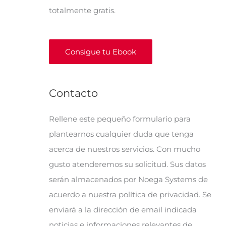
totalmente gratis.
Consigue tu Ebook
Contacto
Rellene este pequeño formulario para
plantearnos cualquier duda que tenga
acerca de nuestros servicios. Con mucho
gusto atenderemos su solicitud. Sus datos
serán almacenados por Noega Systems de
acuerdo a nuestra política de privacidad. Se
enviará a la dirección de email indicada
noticias e informaciones relevantes de