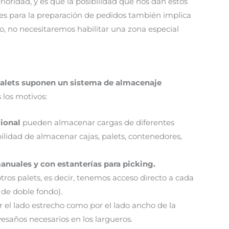
oridad, y es que la posibilidad que nos dan estos
ores para la preparación de pedidos también implica
o, no necesitaremos habilitar una zona especial
palets suponen un sistema de almacenaje
 los motivos:
cional
pueden almacenar cargas de diferentes
ilidad de almacenar cajas, palets, contenedores,
anuales y con estanterías para picking.
ros palets, es decir, tenemos acceso directo a cada
 de doble fondo).
 el lado estrecho como por el lado ancho de la
avesaños necesarios en los largueros.