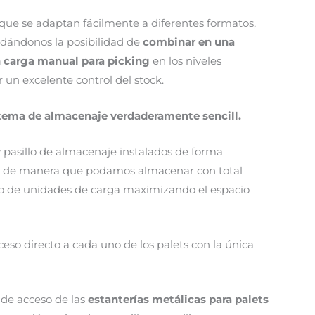
que se adaptan fácilmente a diferentes formatos,
 dándonos la posibilidad de
combinar en una
n carga manual para picking
en los niveles
 un excelente control del stock.
tema de almacenaje verdaderamente sencill.
 pasillo de almacenaje instalados de forma
al, de manera que podamos almacenar con total
o de unidades de carga maximizando el espacio
so directo a cada uno de los palets con la única
 de acceso de las
estanterías metálicas para palets