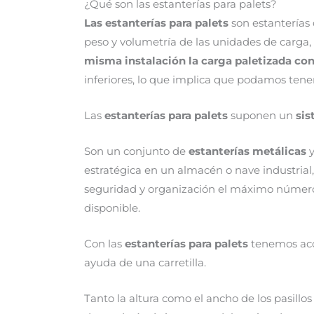
¿Qué son las estanterías para palets?
Las estanterías para palets
son estanterías 
peso y volumetría de las unidades de carga,
misma instalación la carga paletizada co
inferiores, lo que implica que podamos tener
Las
estanterías para palets
suponen un
sis
Son un conjunto de
estanterías metálicas
y
estratégica en un almacén o nave industri
seguridad y organización el máximo númer
disponible.
Con las
estanterías para palets
tenemos acce
ayuda de una carretilla.
Tanto la altura como el ancho de los pasillos