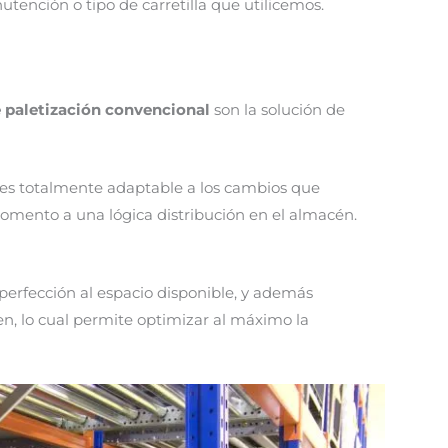
nción o tipo de carretilla que utilicemos.
e paletización convencional
son la solución de
 es totalmente adaptable a los cambios que
omento a una lógica distribución en el almacén.
perfección al espacio disponible, y además
, lo cual permite optimizar al máximo la