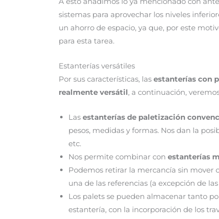
A esto añadimos lo ya mencionado con anteri
sistemas para aprovechar los niveles inferi
un ahorro de espacio, ya que, por este motiv
para esta tarea.
Estanterías versátiles
Por sus características, las
estanterías con 
realmente versátil
, a continuación, veremos
Las
estanterías de paletización conven
pesos, medidas y formas. Nos dan la posib
etc.
Nos permite combinar con
estanterías m
Podemos retirar la mercancía sin mover ot
una de las referencias (a excepción de las
Los palets se pueden almacenar tanto por
estantería, con la incorporación de los tr