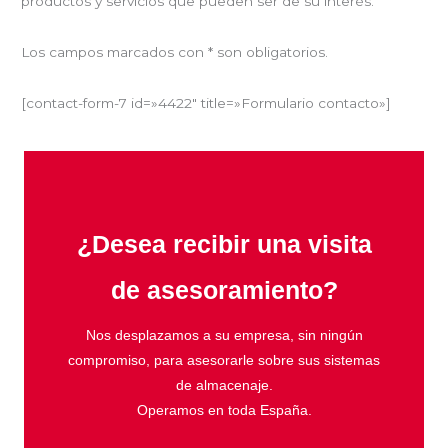
productos y servicios que pueden ser de su interés.
Los campos marcados con * son obligatorios.
[contact-form-7 id=»4422″ title=»Formulario contacto»]
¿Desea recibir una visita
de asesoramiento?
Nos desplazamos a su empresa, sin ningún
compromiso, para asesorarle sobre sus sistemas
de almacenaje.
Operamos en toda España.