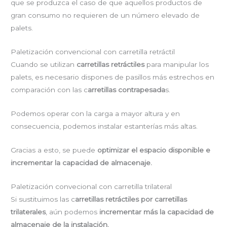
que se produzca el caso de que aquellos productos de
gran consumo no requieren de un número elevado de
palets.
Paletización convencional con carretilla retráctil
Cuando se utilizan
carretillas retráctiles
para manipular los
palets, es necesario dispones de pasillos más estrechos en
comparación con las c
arretillas contrapesada
s.
Podemos operar con la carga a mayor altura y en
consecuencia, podemos instalar estanterías más altas.
Gracias a esto, se puede
optimizar el espacio disponible e
incrementar la capacidad de almacenaje.
Paletización convecional con carretilla trilateral
Si sustituimos las c
arretillas retráctiles por carretillas
trilaterales
, aún podemos
incrementar más la capacidad de
almacenaje de la instalación.