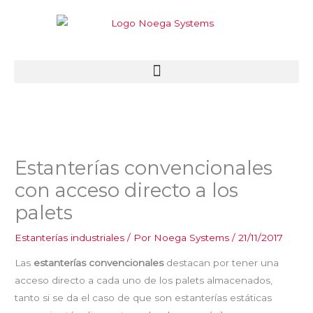
Ir
al
contenido
Estanterías convencionales
con acceso directo a los
palets
Estanterías industriales
/ Por
Noega Systems
/
21/11/2017
Las
estanterías convencionales
destacan por tener una
acceso directo a cada uno de los palets almacenados,
tanto si se da el caso de que son estanterías estáticas