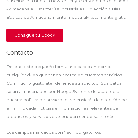
Suscríbase a nuestra newsletter y le enviaremos el eBook
«Almacenaje: Estanterías Industriales. Colección Guías
Básicas de Almacenamiento Industrial» totalmente gratis.
Consigue tu Ebook
Contacto
Rellene este pequeño formulario para plantearnos
cualquier duda que tenga acerca de nuestros servicios.
Con mucho gusto atenderemos su solicitud. Sus datos
serán almacenados por Noega Systems de acuerdo a
nuestra política de privacidad. Se enviará a la dirección de
email indicada noticias e informaciones relevantes de
productos y servicios que pueden ser de su interés.
Los campos marcados con * son obligatorios.