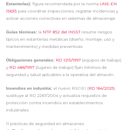
figura recomendada por la norma
UNE-EN
Estanterías):
15635
para coordinar inspecciones, registrar incidencias y
activar acciones correctivas en sistemas de almacenaje.
la
NTP 852 del INSST
resume riesgos
Guías técnicas:
típicos en estanterías metálicas (diseño, montaje, uso y
mantenimiento) y medidas preventivas.
RD 1215/1997
(equipos de trabajo)
Obligaciones generales:
y
RD 486/1997
(lugares de trabajo) fijan mínimos de
seguridad y salud aplicables a la operativa del almacén.
el nuevo RSCIEI (
RD 164/2025
)
Incendios en industria:
sustituye al RD 2267/2004 y actualiza requisitos de
protección contra incendios en establecimientos
industriales.
11 prácticas de seguridad en almacenes