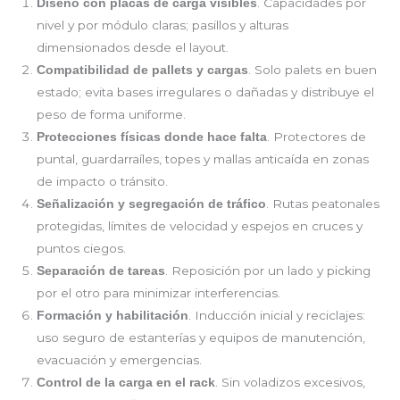
. Capacidades por
Diseño con placas de carga visibles
nivel y por módulo claras; pasillos y alturas
dimensionados desde el layout.
. Solo palets en buen
Compatibilidad de pallets y cargas
estado; evita bases irregulares o dañadas y distribuye el
peso de forma uniforme.
. Protectores de
Protecciones físicas donde hace falta
puntal, guardarraíles, topes y mallas anticaída en zonas
de impacto o tránsito.
. Rutas peatonales
Señalización y segregación de tráfico
protegidas, límites de velocidad y espejos en cruces y
puntos ciegos.
. Reposición por un lado y picking
Separación de tareas
por el otro para minimizar interferencias.
. Inducción inicial y reciclajes:
Formación y habilitación
uso seguro de estanterías y equipos de manutención,
evacuación y emergencias.
. Sin voladizos excesivos,
Control de la carga en el rack