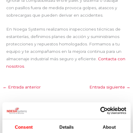
ignorar la compatibilidad entre palet y sistema o trabajar
con pasillos fuera de medida provoca golpes, atascos y
sobrecargas que pueden derivar en accidentes.
En Noega Systems realizamos inspecciones técnicas de
estanterías, definimos planes de acción y suministramos
protecciones y repuestos homologados. Formamos a tu
equipo y te acompañamos en la mejora continua para un
almacenaje industrial más seguro y eficiente.
Contacta con
nosotros
.
←
Entrada anterior
Entrada siguiente
→
Entradas relacionadas
Consent
Details
About