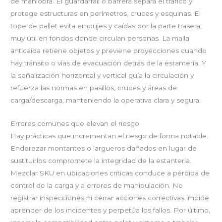
de maniobra. El guardarraíl o barrera separa el tráfico y
protege estructuras en perímetros, cruces y esquinas. El
tope de pallet evita empujes y caídas por la parte trasera,
muy útil en fondos donde circulan personas. La malla
anticaída retiene objetos y previene proyecciones cuando
hay tránsito o vías de evacuación detrás de la estantería. Y
la señalización horizontal y vertical guía la circulación y
refuerza las normas en pasillos, cruces y áreas de
carga/descarga, manteniendo la operativa clara y segura.
Errores comunes que elevan el riesgo
Hay prácticas que incrementan el riesgo de forma notable.
Enderezar montantes o largueros dañados en lugar de
sustituirlos compromete la integridad de la estantería.
Mezclar SKU en ubicaciones críticas conduce a pérdida de
control de la carga y a errores de manipulación. No
registrar inspecciones ni cerrar acciones correctivas impide
aprender de los incidentes y perpetúa los fallos. Por último,