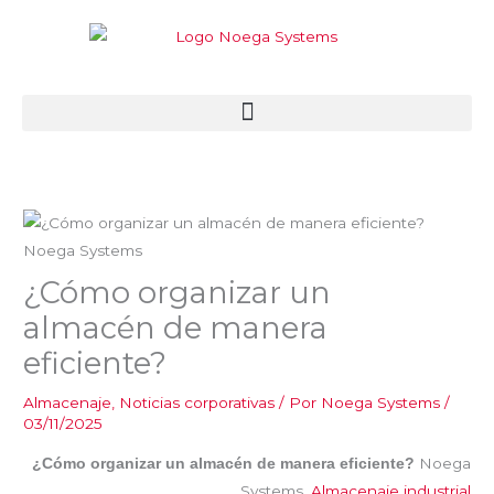
Ir
al
contenido
¿Cómo organizar un
almacén de manera
eficiente?
Almacenaje
,
Noticias corporativas
/ Por
Noega Systems
/
03/11/2025
Noega
¿Cómo organizar un almacén de manera eficiente?
Systems.
Almacenaje industrial