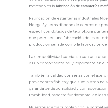
mercado es la
fabricación de estanterías metá
Fabricación de estanterías industriales No
Noega Systems dispone de centros de prod
específicos, dotados de tecnología punter
que permiten una fabricación de estantería
producción seriada como la fabricación de
La competitividad comienza con una buena
es un componente muy importante en el co
También la calidad comienza con el acero 
proveedores fiables y que suministren no s
garantía de disponibilidad y con aportació
trazabilidad, aspecto fundamental en los si
Nuestros aceros cumplen con la normativ