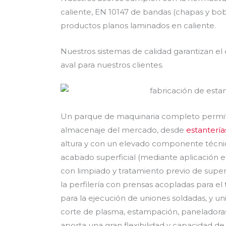
caliente, EN 10147 de bandas (chapas y bob
productos planos laminados en caliente.
Nuestros sistemas de calidad garantizan el 
aval para nuestros clientes.
Un parque de maquinaria completo permite 
almacenaje del mercado, desde
estanterías
altura y con un elevado componente técni
acabado superficial (mediante aplicación el
con limpiado y tratamiento previo de superf
la perfilería con prensas acopladas para e
para la ejecución de uniones soldadas, y un
corte de plasma, estampación, paneladora
aporta una gran flexibilidad y capacidad de