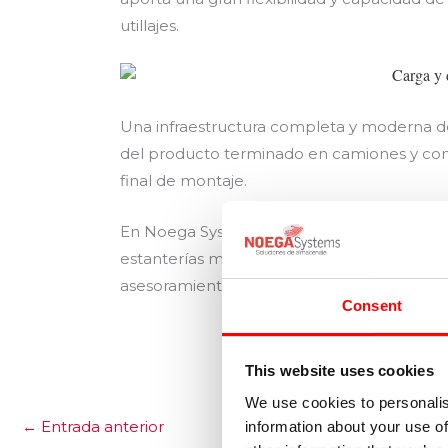
utillajes.
Una infraestructura completa y moderna de
del producto terminado en camiones y conte
final de montaje.
En Noega Systems nos dedicamos al diseño, 
estanterías metálicas, industriales y todo 
asesoramiento en esta materia, no dudes e
Consent
This website uses cookies
We use cookies to personalis
←
Entrada anterior
information about your use of