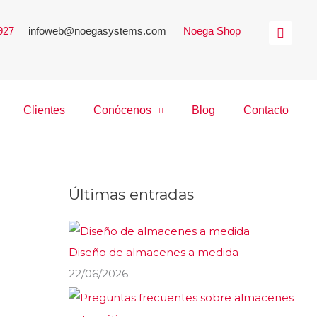
 927
|
infoweb@noegasystems.com
|
Noega Shop
Clientes
Conócenos
Blog
Contacto
Últimas entradas
Diseño de almacenes a medida
22/06/2026