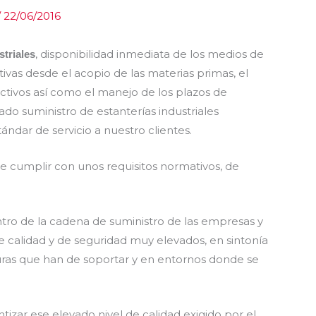
/
22/06/2016
, disponibilidad inmediata de los medios de
striales
tivas desde el acopio de las materias primas, el
uctivos así como el manejo de los plazos de
do suministro de estanterías industriales
ándar de servicio a nuestro clientes.
e cumplir con unos requisitos normativos, de
tro de la cadena de suministro de las empresas y
 calidad y de seguridad muy elevados, en sintonía
uras que han de soportar y en entornos donde se
izar ese elevado nivel de calidad exigido por el