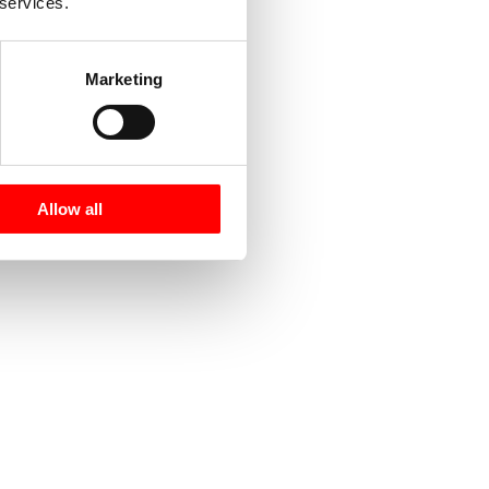
 services.
Marketing
Allow all