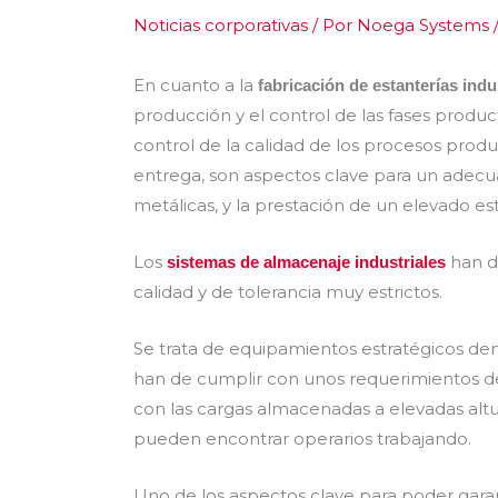
Noticias corporativas
/ Por
Noega Systems
En cuanto a la
fabricación de estanterías indu
producción y el control de las fases produc
control de la calidad de los procesos prod
entrega, son aspectos clave para un adecua
metálicas, y la prestación de un elevado est
Los
han d
sistemas de almacenaje industriales
calidad y de tolerancia muy estrictos.
Se trata de equipamientos estratégicos den
han de cumplir con unos requerimientos de
con las cargas almacenadas a elevadas alt
pueden encontrar operarios trabajando.
Uno de los aspectos clave para poder garant