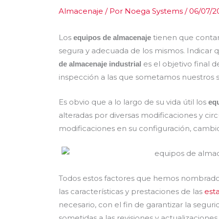
Almacenaje
/ Por
Noega Systems
/
06/07/2
Los
tienen que conta
equipos de almacenaje
segura y adecuada de los mismos. Indicar 
es el objetivo final
de almacenaje industrial
inspección a las que sometamos nuestros 
Es obvio que a lo largo de su vida útil los
eq
alteradas por diversas modificaciones y circ
modificaciones en su configuración, cambio
Todos estos factores que hemos nombrado p
las características y prestaciones de las
est
necesario, con el fin de garantizar la segu
sometidas a las revisiones y actualizacione