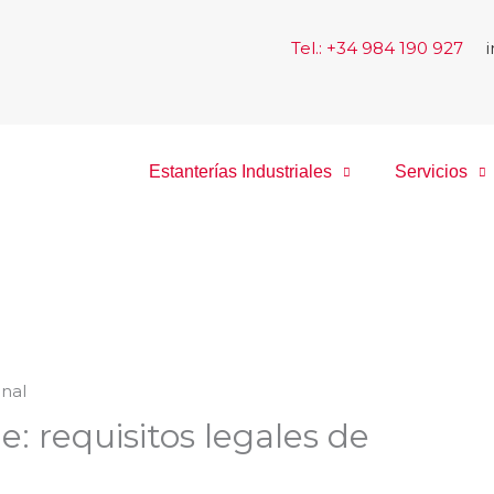
Tel.: +34 984 190 927
|
Estanterías Industriales
Servicios
: requisitos legales de