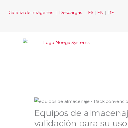
Ir
al
Galería de imágenes
|
Descargas
|
ES
|
EN
|
DE
contenido
Equipos de almacenaje
validación para su uso