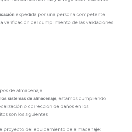
expedida por una persona competente
ficación
la verificación del cumplimiento de las validaciones
uipos de almacenaje
, estamos cumpliendo
 los sistemas de almacenaje
localización o corrección de daños en los
tos son los siguientes:
e proyecto del equipamiento de almacenaje: