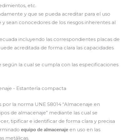
edimientos, etc.
damente y que se pueda acreditar para el uso
y sean conocedores de los riesgos inherentes al
decuada incluyendo las correspondientes placas de
 quede acreditada de forma clara las capacidades
 según la cual se cumpla con las especificaciones
das por la norma UNE 58014 “Almacenaje en
uipos de almacenaje” mediante las cual se
, tipificar e identificar de forma clara y precisa
terminado
en uso en las
equipo de almacenaje
ías metálicas.