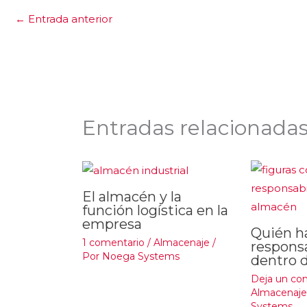
←
Entrada anterior
Entradas relacionada
El almacén y la
función logística en la
empresa
Quién h
1 comentario
/
Almacenaje
/
respons
Por
Noega Systems
dentro 
Deja un co
Almacenaje
Systems