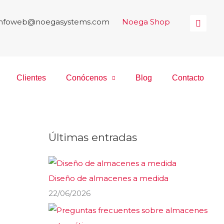
infoweb@noegasystems.com
|
Noega Shop
Clientes
Conócenos
Blog
Contacto
Últimas entradas
Diseño de almacenes a medida
22/06/2026