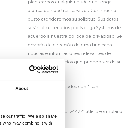
plantearnos cualquier duda que tenga
acerca de nuestros servicios. Con mucho
gusto atenderemos su solicitud. Sus datos
serán almacenados por Noega Systems de
acuerdo a nuestra política de privacidad. Se
enviará a la dirección de email indicada
noticias e informaciones relevantes de
productos y servicios que pueden ser de su
interés.
Los campos marcados con * son
About
obligatorios.
[contact-form-7 id=»4422″ title=»Formulario
se our traffic. We also share
contacto»]
ers who may combine it with