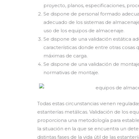
proyecto, planos, especificaciones, proc
Se dispone de personal formado adecua
adecuado de los sistemas de almacenaje 
uso de los equipos de almacenaje.
Se dispone de una validación estática a
características donde entre otras cosas
máximas de carga.
Se dispone de una validación de montaje
normativas de montaje.
Todas estas circunstancias vienen regula
estanterías metálicas. Validación de los eq
proporciona una metodología para establecer
la situación en la que se encuentra un de
distintas fases de la vida útil de las estanter