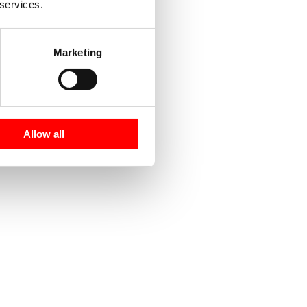
 services.
Marketing
Allow all