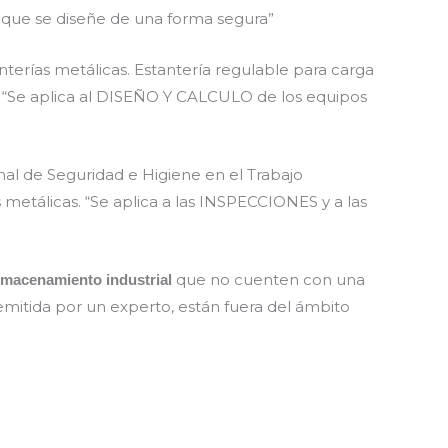
que se diseñe de una forma segura”
terías metálicas. Estantería regulable para carga
al. “Se aplica al DISEÑO Y CALCULO de los equipos
al de Seguridad e Higiene en el Trabajo
metálicas. “Se aplica a las INSPECCIONES y a las
que no cuenten con una
lmacenamiento industrial
mitida por un experto, están fuera del ámbito