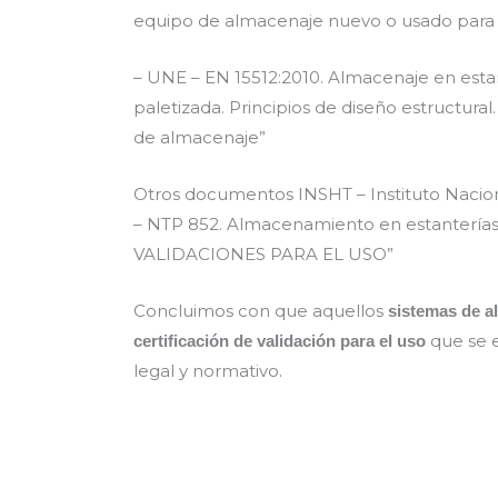
equipo de almacenaje nuevo o usado para 
– UNE – EN 15512:2010. Almacenaje en estan
paletizada. Principios de diseño estructur
de almacenaje”
Otros documentos INSHT – Instituto Nacion
– NTP 852. Almacenamiento en estanterías 
VALIDACIONES PARA EL USO”
Concluimos con que aquellos
sistemas de a
que se e
certificación de validación para el uso
legal y normativo.