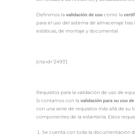
Definimos la
como la
validación de uso
certi
para el uso del sistema de almacenaje tras 
estáticas, de montaje y documental.
[cta id=’2493′]
Requisitos para la validación de uso de eq
Si contamos con la
validación para su uso de
con una serie de requisitos más allá de su 
componentes de la estantería. Estos requisi
Se cuenta con toda la documentación d