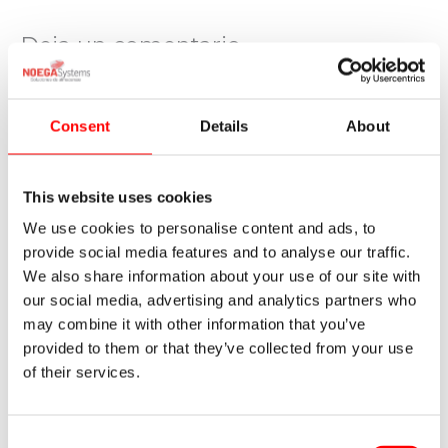
Deja un comentario
Tu dirección de correo electrónico no será publicada.
Los
campos obligatorios están marcados con
*
Consent
Details
About
Escribe
aquí...
This website uses cookies
We use cookies to personalise content and ads, to
provide social media features and to analyse our traffic.
We also share information about your use of our site with
our social media, advertising and analytics partners who
may combine it with other information that you’ve
provided to them or that they’ve collected from your use
of their services.
Nombre
Consent