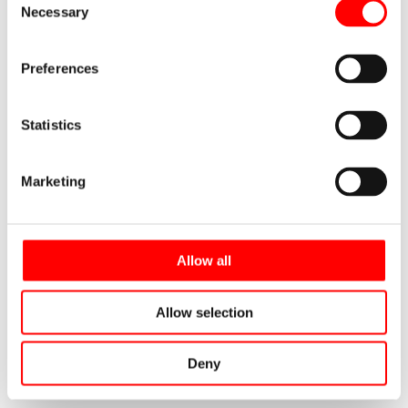
Necessary
Selection
Correo
electrónico
Preferences
Web
Statistics
Marketing
Allow all
Últimas entradas
Allow selection
Deny
Diseño de almacenes a medida
22/06/2026