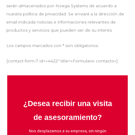
serán almacenados por Noega Systems de acuerdo a
nuestra política de privacidad. Se enviará a la dirección de
email indicada noticias e informaciones relevantes de
productos y servicios que pueden ser de su interés.
Los campos marcados con * son obligatorios.
[contact-form-7 id=»4422″ title=»Formulario contacto»]
¿Desea recibir una visita
de asesoramiento?
Nos desplazamos a su empresa, sin ningún