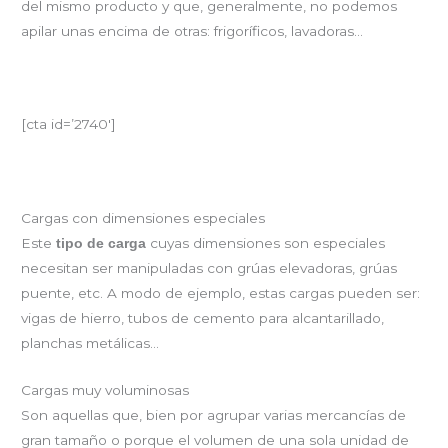
del mismo producto y que, generalmente, no podemos
apilar unas encima de otras: frigoríficos, lavadoras…
[cta id=’2740′]
Cargas con dimensiones especiales
Este
cuyas dimensiones son especiales
tipo de carga
necesitan ser manipuladas con grúas elevadoras, grúas
puente, etc. A modo de ejemplo, estas cargas pueden ser:
vigas de hierro, tubos de cemento para alcantarillado,
planchas metálicas…
Cargas muy voluminosas
Son aquellas que, bien por agrupar varias mercancías de
gran tamaño o porque el volumen de una sola unidad de