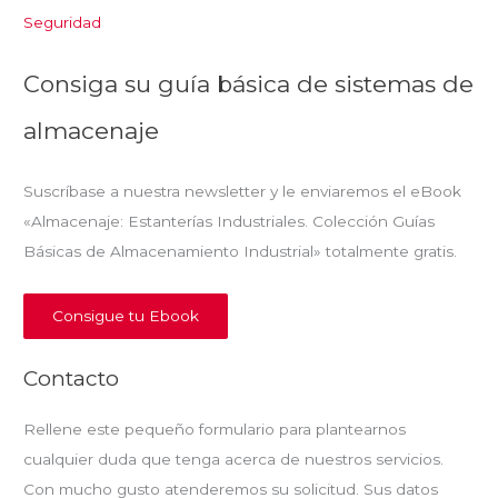
Seguridad
Consiga su guía básica de sistemas de
almacenaje
Suscríbase a nuestra newsletter y le enviaremos el eBook
«Almacenaje: Estanterías Industriales. Colección Guías
Básicas de Almacenamiento Industrial» totalmente gratis.
Consigue tu Ebook
Contacto
Rellene este pequeño formulario para plantearnos
cualquier duda que tenga acerca de nuestros servicios.
Con mucho gusto atenderemos su solicitud. Sus datos