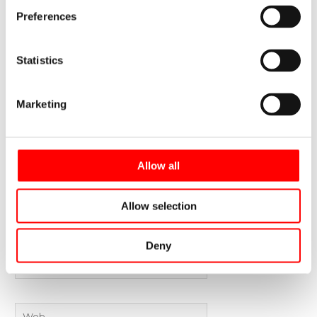
Preferences
Escribe
aquí...
Statistics
Marketing
Allow all
Allow selection
Nombre
Deny
Correo
electrónico
Web