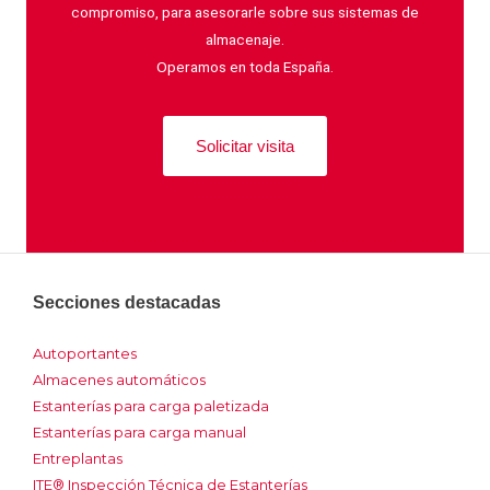
compromiso, para asesorarle sobre sus sistemas de
almacenaje.
Operamos en toda España.
Solicitar visita
Secciones destacadas
Autoportantes
Almacenes automáticos
Estanterías para carga paletizada
Estanterías para carga manual
Entreplantas
ITE® Inspección Técnica de Estanterías