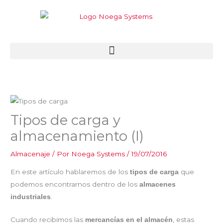
Ir
al
contenido
Tipos de carga y
almacenamiento (I)
Almacenaje
/ Por
Noega Systems
/
19/07/2016
En este artículo hablaremos de los
que
tipos de carga
podemos encontrarnos dentro de los
almacenes
.
industriales
Cuando recibimos las
, estas
mercancías en el almacén