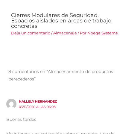
Cierres Modulares de Seguridad.
Espacios aislados en áreas de trabajo
concretas
Deja un comentario
/
Almacenaje
/ Por
Noega Systems
8 comentarios en “Almacenamiento de productos
perecederos”
NALLELY HERNANDEZ
03/11/2020 A LAS 06:08
Buenas tardes
Me interesa una cotización sobre si manejas tipo de