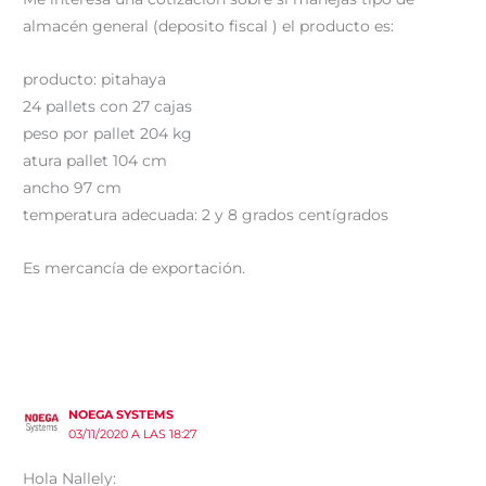
almacén general (deposito fiscal ) el producto es:
producto: pitahaya
24 pallets con 27 cajas
peso por pallet 204 kg
atura pallet 104 cm
ancho 97 cm
temperatura adecuada: 2 y 8 grados centígrados
Es mercancía de exportación.
NOEGA SYSTEMS
03/11/2020 A LAS 18:27
Hola Nallely: