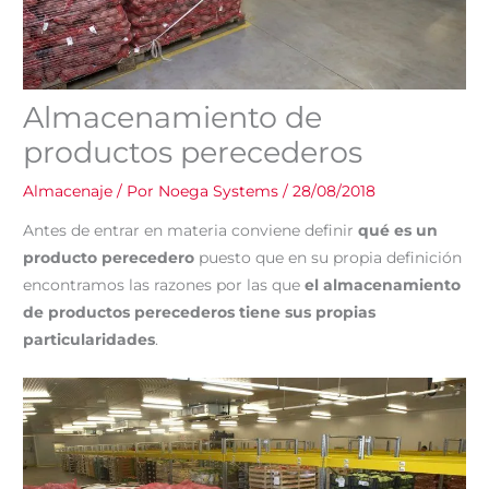
Almacenamiento de
productos perecederos
Almacenaje
/ Por
Noega Systems
/
28/08/2018
Antes de entrar en materia conviene definir
qué es un
producto perecedero
puesto que en su propia definición
encontramos las razones por las que
el almacenamiento
de productos perecederos tiene sus propias
particularidades
.