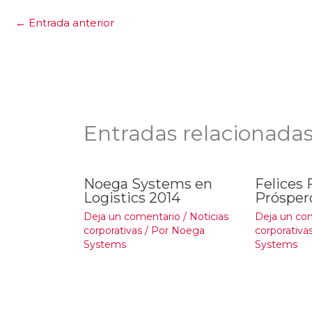
←
Entrada anterior
Entradas relacionada
Noega Systems en
Felices 
Logistics 2014
Prósper
Deja un comentario
/
Noticias
Deja un co
corporativas
/ Por
Noega
corporativa
Systems
Systems