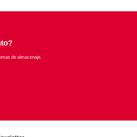
nto?
temas de almacenaje.