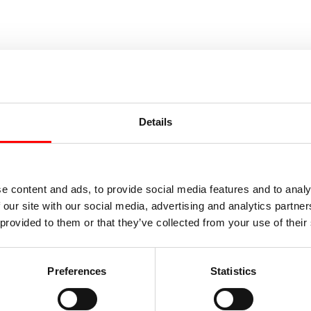
 publicada.
Los campos obligatorios están
Details
e content and ads, to provide social media features and to analy
 our site with our social media, advertising and analytics partn
 provided to them or that they’ve collected from your use of their
Preferences
Statistics