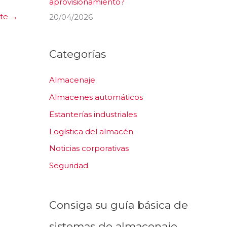
aprovisionamiento?
nte
→
20/04/2026
Categorías
Almacenaje
Almacenes automáticos
Estanterías industriales
Logística del almacén
Noticias corporativas
Seguridad
Consiga su guía básica de
sistemas de almacenaje