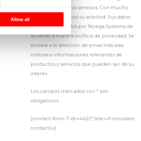
acerca de nuestros servicios. Con mucho
gusto atenderemos su solicitud. Sus datos
Allow all
serán almacenados por Noega Systems de
acuerdo a nuestra política de privacidad. Se
enviará a la dirección de email indicada
noticias e informaciones relevantes de
productos y servicios que pueden ser de su
interés.
Los campos marcados con * son
obligatorios.
[contact-form-7 id=»4422″ title=»Formulario
contacto»]