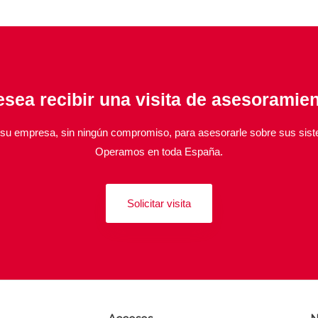
sea recibir una visita de asesoramie
u empresa, sin ningún compromiso, para asesorarle sobre sus sis
Operamos en toda España.
Solicitar visita