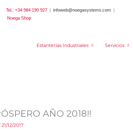
Tel.: +34 984 190 927
|
infoweb@noegasystems.com
|
Noega Shop
Estanterías Industriales
Servicios
RÓSPERO AÑO 2018!!
/
21/12/2017