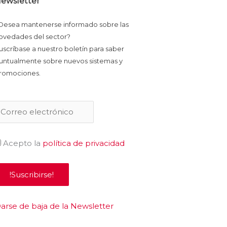
ewsletter
Desea mantenerse informado sobre las
ovedades del sector?
uscríbase a nuestro boletín para saber
untualmente sobre nuevos sistemas y
romociones.
Acepto la
política de privacidad
arse de baja de la Newsletter