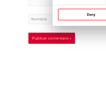
Deny
Nombre
Correo
electróni