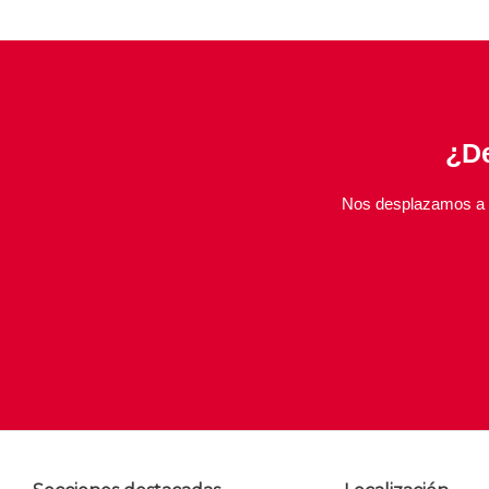
¿De
Nos desplazamos a s