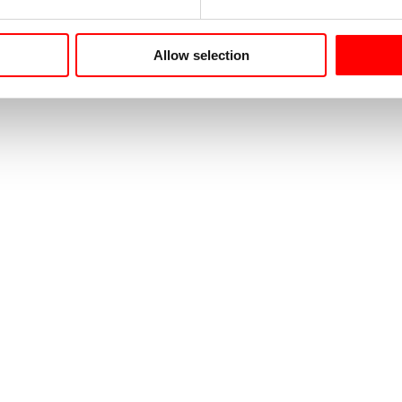
Allow selection
Web
co