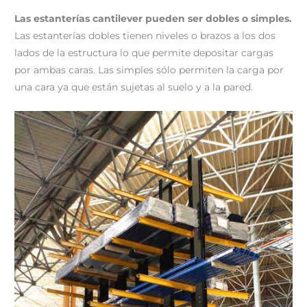
Las estanterías cantilever pueden ser dobles o simples.
Las estanterías dobles tienen niveles o brazos a los dos
lados de la estructura lo que permite depositar cargas
por ambas caras. Las simples sólo permiten la carga por
una cara ya que están sujetas al suelo y a la pared.