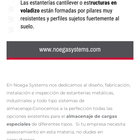
En Noega Systems nos dedicamos al diseño, fabricación,
instalación e inspección de estanterías metálicas,
industriales y todo tipo sistemas de
almacenaje.Conocemos a la perfección todas las
opciones existentes para el
almacenaje de cargas
especiales
de diferentes tipos. Si tu empresa necesita
asesoramiento en esta materia, no dudes en
consultarnos.