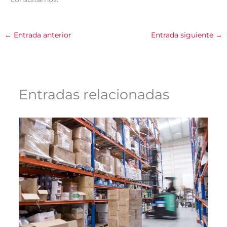
←
Entrada anterior
Entrada siguiente
→
Entradas relacionadas