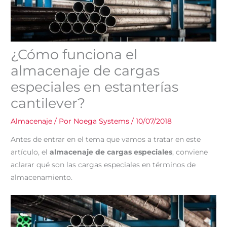
¿Cómo funciona el
almacenaje de cargas
especiales en estanterías
cantilever?
Almacenaje
/ Por
Noega Systems
/
10/07/2018
Antes de entrar en el tema que vamos a tratar en este
artículo, el
almacenaje de cargas especiales
, conviene
aclarar qué son las cargas especiales en términos de
almacenamiento.