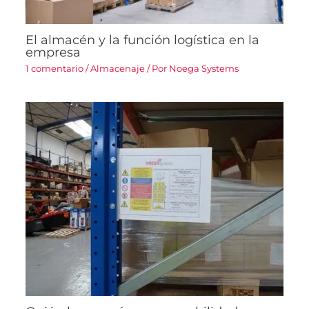
El almacén y la función logística en la
empresa
1 comentario
/
Almacenaje
/ Por
Noega Systems