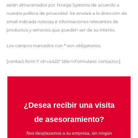
serán almacenados por Noega Systems de acuerdo a
nuestra política de privacidad. Se enviará a la dirección de
email indicada noticias e informaciones relevantes de
productos y servicios que pueden ser de su interés.
Los campos marcados con * son obligatorios.
[contact-form-7 id=»4422″ title=»Formulario contacto»]
¿Desea recibir una visita
de asesoramiento?
Nos desplazamos a su empresa, sin ningún