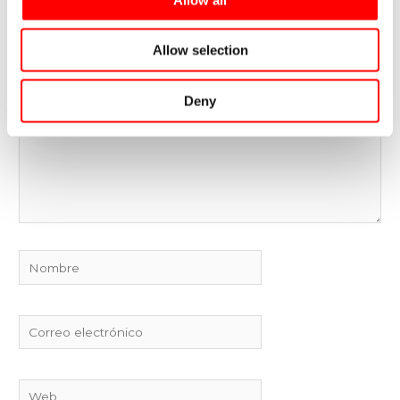
Escribe
Allow selection
aquí...
Deny
Nombre
Correo
electrónico
Web