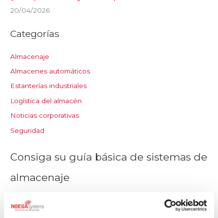
20/04/2026
Categorías
Almacenaje
Almacenes automáticos
Estanterías industriales
Logística del almacén
Noticias corporativas
Seguridad
Consiga su guía básica de sistemas de
almacenaje
Suscríbase a nuestra newsletter y le enviaremos el eBook
«Almacenaje: Estanterías Industriales. Colección Guías