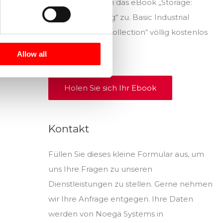
wir senden Ihnen das eBook „Storage:
Industrial Racking“ zu. Basic Industrial
Storage Guides Collection“ völlig kostenlos
(auf Spanisch).
Allow all
Holen Sie sich Ihr Ebook
Kontakt
Füllen Sie dieses kleine Formular aus, um
uns Ihre Fragen zu unseren
Dienstleistungen zu stellen. Gerne nehmen
wir Ihre Anfrage entgegen. Ihre Daten
werden von Noega Systems in