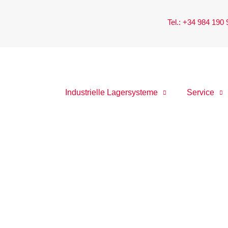
Tel.: +34 984 190
Industrielle Lagersysteme
Service