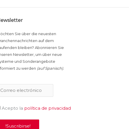
ewsletter
öchten Sie über die neuesten
ranchennachrichten auf dem
aufenden bleiben? Abonnieren Sie
nseren Newsletter, um über neue
ysteme und Sonderangebote
nformiert zu werden
(
auf
Spanisch)
.
Acepto la
política de privacidad