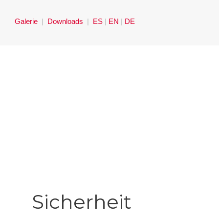
Zum
Inhalt
Galerie
|
Downloads
|
ES
|
EN
|
DE
springen
Sicherheit