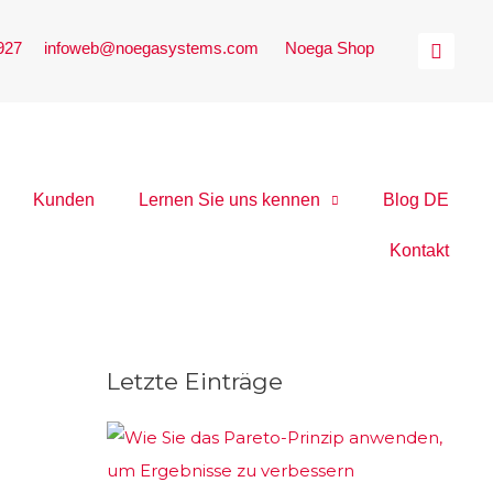
 927
|
infoweb@noegasystems.com
|
Noega Shop
Kunden
Lernen Sie uns kennen
Blog DE
Kontakt
Letzte Einträge