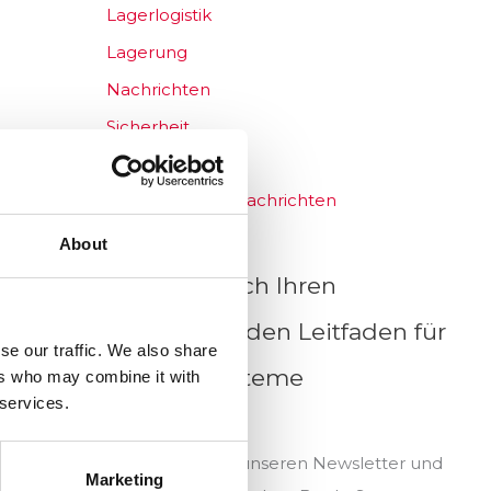
Lagerlogistik
Lagerung
Nachrichten
Sicherheit
Sicherheit
Unternehmensnachrichten
About
Holen Sie sich Ihren
grundlegenden Leitfaden für
se our traffic. We also share
Speichersysteme
ers who may combine it with
 services.
Abonnieren Sie unseren Newsletter und
Marketing