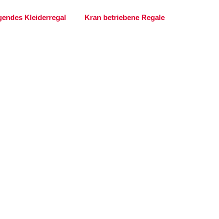
endes Kleiderregal
Kran betriebene Regale