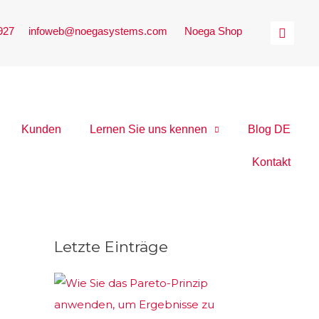
 927
|
infoweb@noegasystems.com
|
Noega Shop
Kunden
Lernen Sie uns kennen
Blog DE
Kontakt
Letzte Einträge