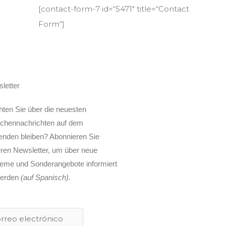
[contact-form-7 id=“5471″ title=“Contact
Form“]
letter
ten Sie über die neuesten
chennachrichten auf dem
enden bleiben? Abonnieren Sie
ren Newsletter, um über neue
eme und Sonderangebote informiert
werden
(
auf
Spanisch)
.