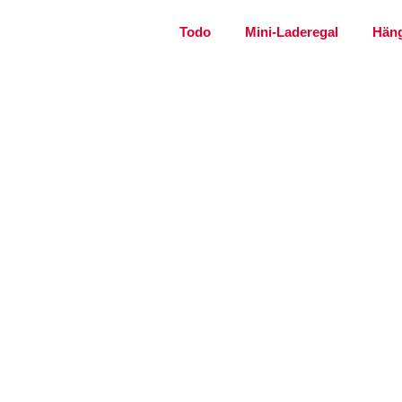
Todo
Mini-Laderegal
Häng