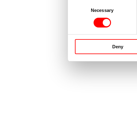
Consent
Necessary
Selection
Deny