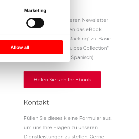
Marketing
Abonnieren Sie unseren Newsletter
und wir senden Ihnen das eBook
„Storage: Industrial Racking“ zu. Basic
Allow all
Industrial Storage Guides Collection“
völlig kostenlos (auf Spanisch).
Holen Sie sich Ihr Ebook
Kontakt
Füllen Sie dieses kleine Formular aus,
um uns Ihre Fragen zu unseren
Dienstleistungen zu stellen. Gerne