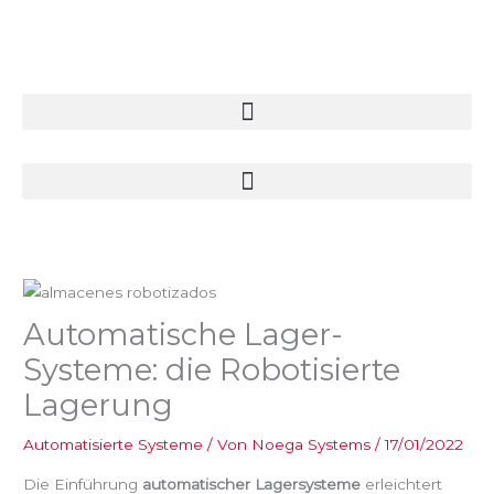
Zum
Inhalt
springen
Automatische Lager-
Systeme: die Robotisierte
Lagerung
Automatisierte Systeme
/ Von
Noega Systems
/
17/01/2022
Die Einführung
automatischer Lagersysteme
erleichtert