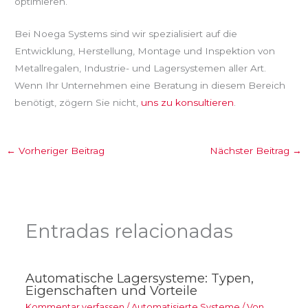
optimieren.
Bei Noega Systems sind wir spezialisiert auf die
Entwicklung, Herstellung, Montage und Inspektion von
Metallregalen, Industrie- und Lagersystemen aller Art.
Wenn Ihr Unternehmen eine Beratung in diesem Bereich
benötigt, zögern Sie nicht,
uns zu konsultieren
.
←
Vorheriger Beitrag
Nächster Beitrag
→
Entradas relacionadas
Automatische Lagersysteme: Typen,
Eigenschaften und Vorteile
Kommentar verfassen
/
Automatisierte Systeme
/ Von