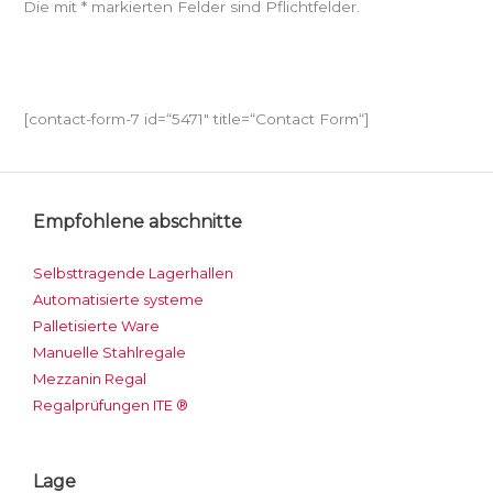
Die mit * markierten Felder sind Pflichtfelder.
[contact-form-7 id=“5471″ title=“Contact Form“]
Empfohlene abschnitte
Selbsttragende Lagerhallen
Automatisierte systeme
Palletisierte Ware
Manuelle Stahlregale
Mezzanin Regal
Regalprüfungen ITE ®
Lage