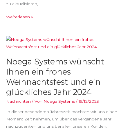
zu aktualisieren,
Weiterlesen »
Noega
Systems
wünscht
Noega Systems wünscht
Ihnen
ein
Ihnen ein frohes
frohes
Weihnachtsfest und ein
Weihnachtsfest
glückliches Jahr 2024
und
ein
Nachrichten
/ Von
Noega Systems
/
19/12/2023
glückliches
In dieser besonderen Jahreszeit möchten wir uns einen
Jahr
Moment Zeit nehmen, um über das vergangene Jahr
2024
nachzudenken und uns bei allen unseren Kunden,