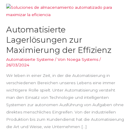
Automatisierte
Lagerlösungen
zur
Automatisierte
Maximierung
der
Lagerlösungen zur
Effizienz
Maximierung der Effizienz
Automatisierte Systeme
/ Von
Noega Systems
/
26/03/2024
Wir leben in einer Zeit, in der die Automatisierung in
verschiedenen Bereichen unseres Lebens eine immer
wichtigere Rolle spielt. Unter Automatisierung versteht
man den Einsatz von Technologie und intelligenten
Systemen zur autonomen Ausführung von Aufgaben ohne
direktes menschliches Eingreifen. Von der industriellen
Produktion bis zum Kundendienst hat die Automatisierung
die Art und Weise, wie Unternehmen […]