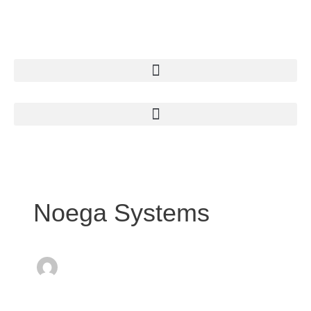
Zum
Inhalt
springen
Noega Systems