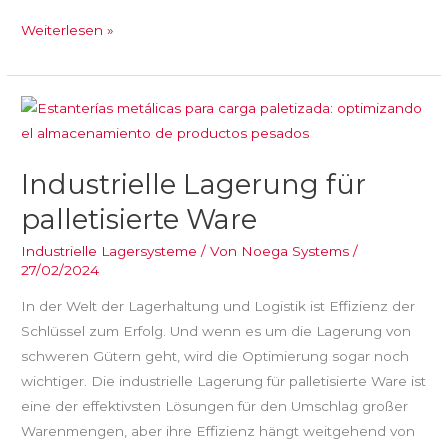
Weiterlesen »
Industrielle
Lagerung
für
Industrielle Lagerung für
palletisierte
Ware
palletisierte Ware
Industrielle Lagersysteme
/ Von
Noega Systems
/
27/02/2024
In der Welt der Lagerhaltung und Logistik ist Effizienz der
Schlüssel zum Erfolg. Und wenn es um die Lagerung von
schweren Gütern geht, wird die Optimierung sogar noch
wichtiger. Die industrielle Lagerung für palletisierte Ware ist
eine der effektivsten Lösungen für den Umschlag großer
Warenmengen, aber ihre Effizienz hängt weitgehend von